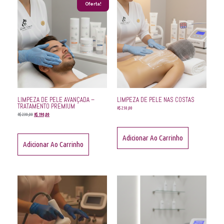
Oferta!
LIMPEZA DE PELE AVANÇADA –
LIMPEZA DE PELE NAS COSTAS
TRATAMENTO PREMIUM
R$
250,00
R$
230,00
R$
190,00
Adicionar Ao Carrinho
Adicionar Ao Carrinho