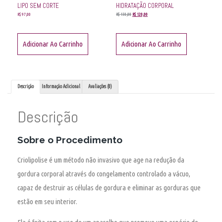
LIPO SEM CORTE
HIDRATAÇÃO CORPORAL
R$
97,00
R$
150,00
R$
120,00
Adicionar Ao Carrinho
Adicionar Ao Carrinho
Descrição
Informação Adicional
Avaliações (0)
Descrição
Sobre o Procedimento
Criolipolise
é um método não invasivo que age na redução da
gordura corporal através do congelamento controlado a vácuo,
capaz de destruir as células de gordura e eliminar as gorduras que
estão em seu interior.