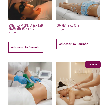
ESTÉTICA FACIAL LASER LED
CORRENTE AUSSIE
REJUVENESCIMENTO
R$
120,00
R$
130,00
Adicionar Ao Carrinho
Adicionar Ao Carrinho
Oferta!