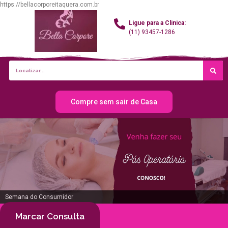
https://bellacorporeitaquera.com.br
Ligue para a Clinica:
(11) 93457-1286
Compre sem sair de Casa
Semana do Consumidor
Marcar Consulta