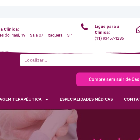
Ligue para a
 a Clinica:
Clinica:
res do Piauí, 19 – Sala 07 – Itaquera – SP
(11) 93457-1286
Compre sem sair de Cas
AGEM TERAPÊUTICA
ESPECIALIDADES MÉDICAS
CONTA