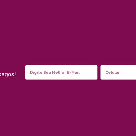
pagos!