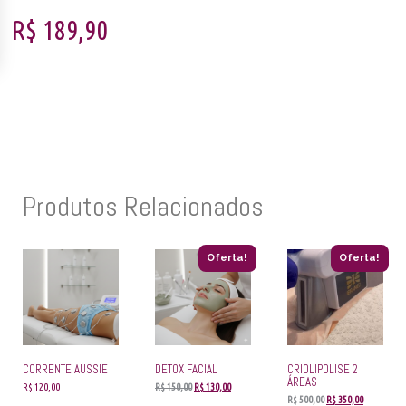
R$
189,90
Produtos Relacionados
Oferta!
Oferta!
CORRENTE AUSSIE
DETOX FACIAL
CRIOLIPOLISE 2
ÁREAS
R$
120,00
R$
150,00
R$
130,00
R$
500,00
R$
350,00