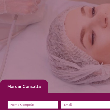
Marcar Consulta
Semana do Consumidor