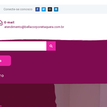
Conecte-se conosco
E-mail:
atendimento@bellacorporeitaquera.com.br
a
TO