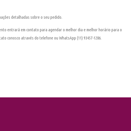
rmações detalhadas sobre o seu pedido.
nto entrará em contato para agendar o melhor dia e melhor horário para o
ontato conosco através do telefone ou WhatsApp
(11) 93457-1286
.