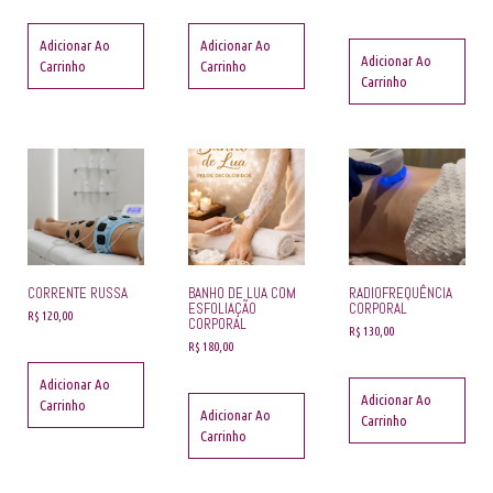
Adicionar Ao
Adicionar Ao
Adicionar Ao
Carrinho
Carrinho
Carrinho
CORRENTE RUSSA
BANHO DE LUA COM
RADIOFREQUÊNCIA
ESFOLIAÇÃO
CORPORAL
R$
120,00
CORPORAL
R$
130,00
R$
180,00
Adicionar Ao
Adicionar Ao
Carrinho
Adicionar Ao
Carrinho
Carrinho