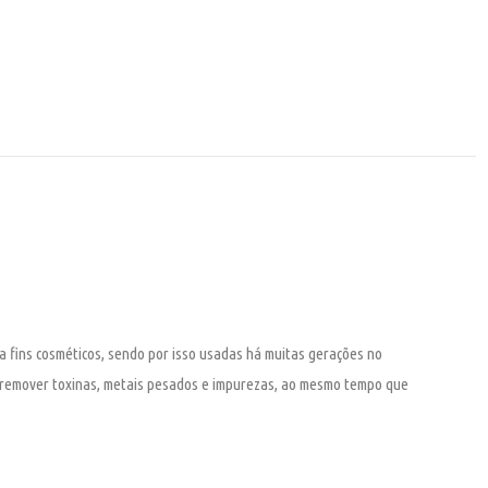
a fins cosméticos, sendo por isso usadas há muitas gerações no
e remover toxinas, metais pesados e impurezas, ao mesmo tempo que