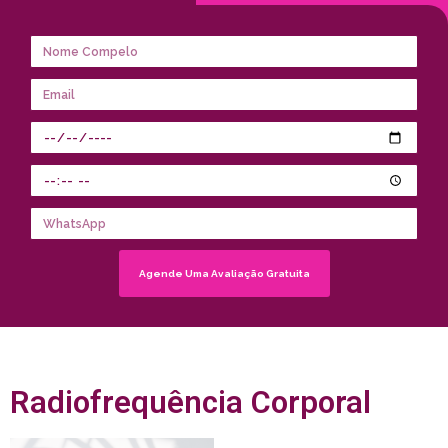
Agende Uma Avaliação Gratuita
Radiofrequência Corporal