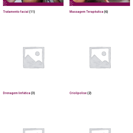
Tratamento facial
(11)
Massagem Terapêutica
(6)
Drenagem linfática
(3)
Criolipolise
(2)