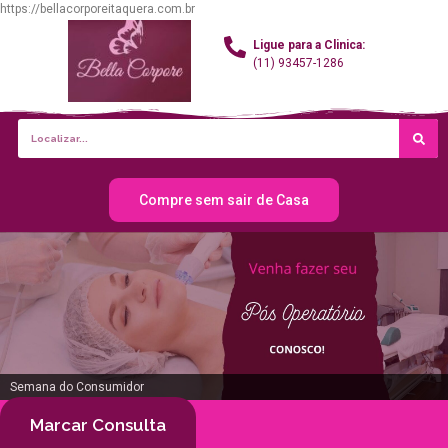
https://bellacorporeitaquera.com.br
Ligue para a Clinica:
(11) 93457-1286
Compre sem sair de Casa
Semana do Consumidor
Marcar Consulta