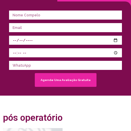
Agende Uma Avaliação Gratuita
pós operatório