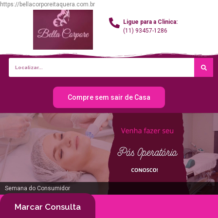
https://bellacorporeitaquera.com.br
Ligue para a Clinica:
(11) 93457-1286
Compre sem sair de Casa
Semana do Consumidor
Marcar Consulta