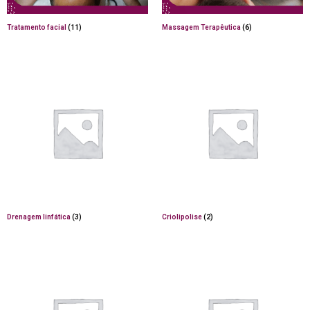
Tratamento facial
(11)
Massagem Terapêutica
(6)
Drenagem linfática
(3)
Criolipolise
(2)