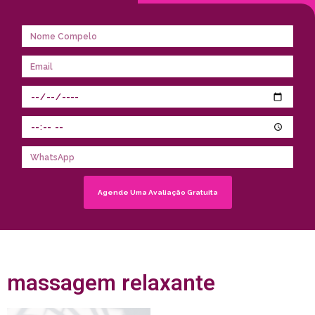
Agende Uma Avaliação Gratuita
massagem relaxante