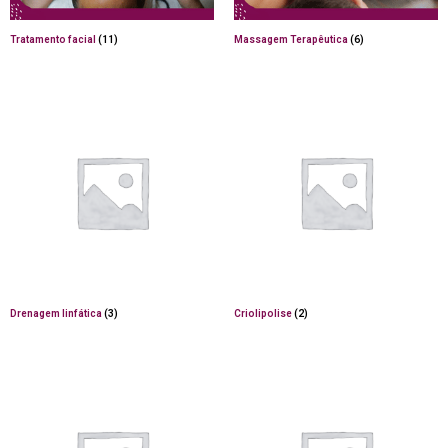
Tratamento facial
(11)
Massagem Terapêutica
(6)
Drenagem linfática
(3)
Criolipolise
(2)