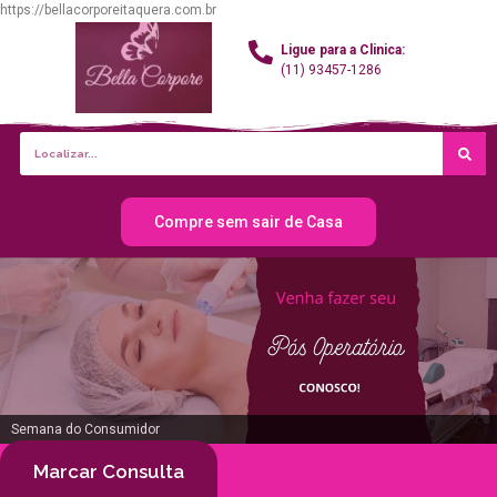
https://bellacorporeitaquera.com.br
Ligue para a Clinica:
(11) 93457-1286
Compre sem sair de Casa
Semana do Consumidor
Marcar Consulta