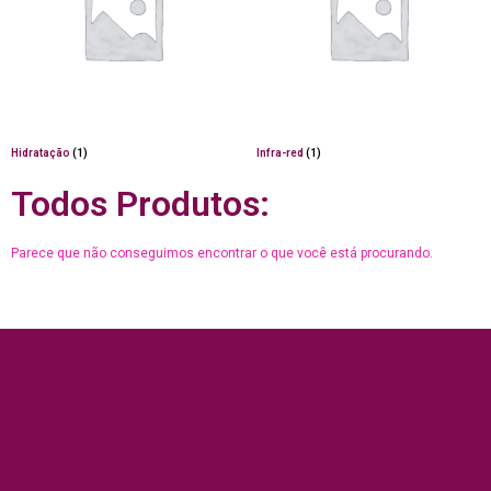
Hidratação
(1)
Infra-red
(1)
Todos Produtos:
Parece que não conseguimos encontrar o que você está procurando.