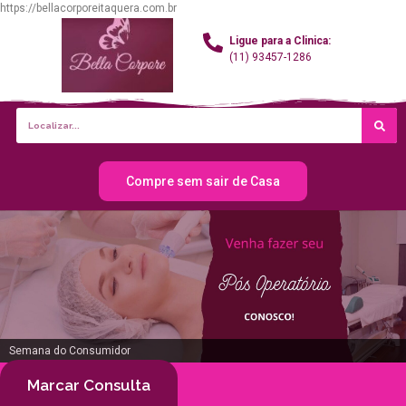
https://bellacorporeitaquera.com.br
Ligue para a Clinica:
(11) 93457-1286
Compre sem sair de Casa
Semana do Consumidor
Marcar Consulta