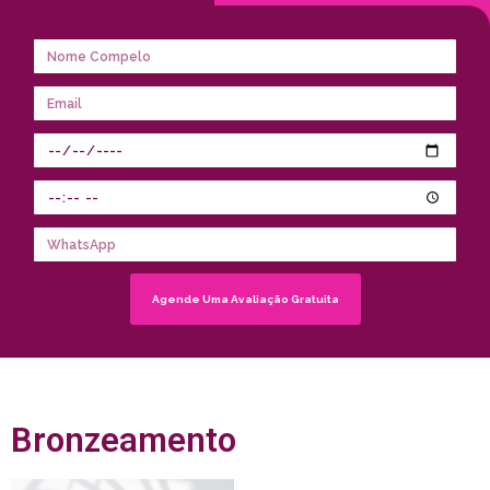
Agende Uma Avaliação Gratuita
Bronzeamento