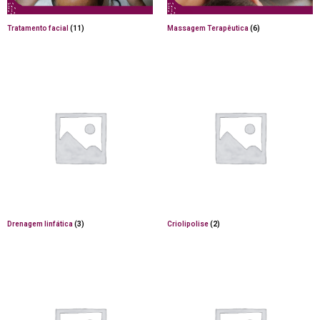
Tratamento facial
(11)
Massagem Terapêutica
(6)
Drenagem linfática
(3)
Criolipolise
(2)